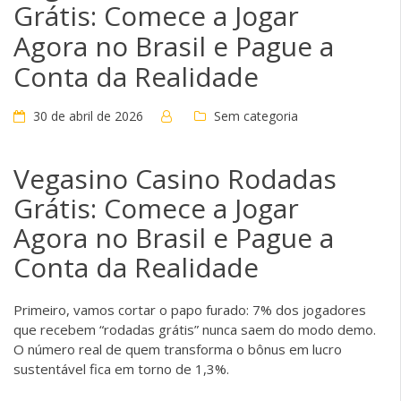
Grátis: Comece a Jogar
Agora no Brasil e Pague a
Conta da Realidade
30 de abril de 2026
Sem categoria
Vegasino Casino Rodadas
Grátis: Comece a Jogar
Agora no Brasil e Pague a
Conta da Realidade
Primeiro, vamos cortar o papo furado: 7% dos jogadores
que recebem “rodadas grátis” nunca saem do modo demo.
O número real de quem transforma o bônus em lucro
sustentável fica em torno de 1,3%.