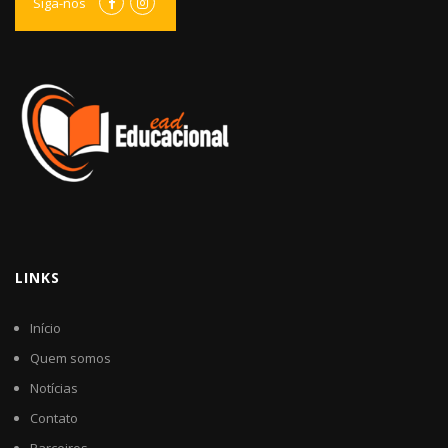
Siga-nos
LINKS
Início
Quem somos
Notícias
Contato
Parceiros