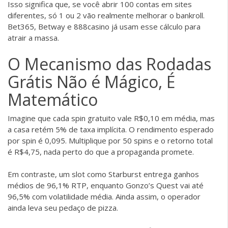
Isso significa que, se você abrir 100 contas em sites
diferentes, só 1 ou 2 vão realmente melhorar o bankroll.
Bet365, Betway e 888casino já usam esse cálculo para
atrair a massa.
O Mecanismo das Rodadas
Grátis Não é Mágico, É
Matemático
Imagine que cada spin gratuito vale R$0,10 em média, mas
a casa retém 5% de taxa implícita. O rendimento esperado
por spin é 0,095. Multiplique por 50 spins e o retorno total
é R$4,75, nada perto do que a propaganda promete.
Em contraste, um slot como Starburst entrega ganhos
médios de 96,1% RTP, enquanto Gonzo’s Quest vai até
96,5% com volatilidade média. Ainda assim, o operador
ainda leva seu pedaço de pizza.