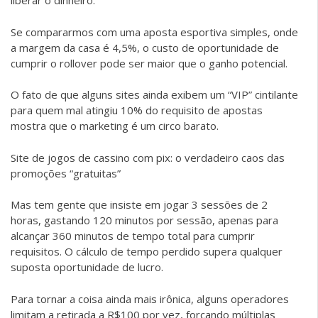
liberar o dinheiro.
Se compararmos com uma aposta esportiva simples, onde
a margem da casa é 4,5%, o custo de oportunidade de
cumprir o rollover pode ser maior que o ganho potencial.
O fato de que alguns sites ainda exibem um “VIP” cintilante
para quem mal atingiu 10% do requisito de apostas
mostra que o marketing é um circo barato.
Site de jogos de cassino com pix: o verdadeiro caos das
promoções “gratuitas”
Mas tem gente que insiste em jogar 3 sessões de 2
horas, gastando 120 minutos por sessão, apenas para
alcançar 360 minutos de tempo total para cumprir
requisitos. O cálculo de tempo perdido supera qualquer
suposta oportunidade de lucro.
Para tornar a coisa ainda mais irônica, alguns operadores
limitam a retirada a R$100 por vez, forçando múltiplas