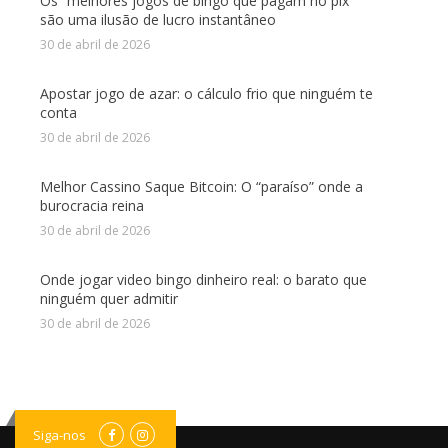
Os “melhores jogos de bingo que pagam no pix”
são uma ilusão de lucro instantâneo
30 de abril de 2026
Apostar jogo de azar: o cálculo frio que ninguém te
conta
30 de abril de 2026
Melhor Cassino Saque Bitcoin: O “paraíso” onde a
burocracia reina
30 de abril de 2026
Onde jogar video bingo dinheiro real: o barato que
ninguém quer admitir
30 de abril de 2026
Siga-nos