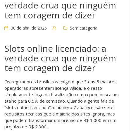
verdade crua que ninguém
tem coragem de dizer
30 de abril de 2026
Sem categoria
Slots online licenciado: a
verdade crua que ninguém
tem coragem de dizer
Os reguladores brasileiros exigem que 3 das 5 maiores
operadoras apresentem licença válida, e o resto
simplesmente foge da fiscalização como quem busca um
atalho para 0,5% de comissão. Quando a gente fala de
“slots online licenciado”, o número 7 aparece: são sete
requisitos técnicos que a maioria dos sites ignora, mas
que podem transformar um prêmio de R$ 1.000 em um
prejuízo de R$ 2.300.