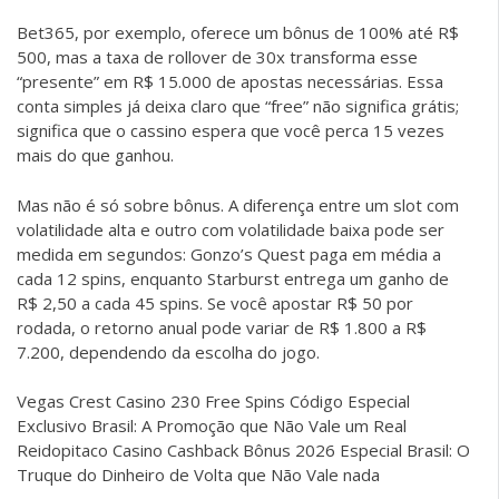
Bet365, por exemplo, oferece um bônus de 100% até R$
500, mas a taxa de rollover de 30x transforma esse
“presente” em R$ 15.000 de apostas necessárias. Essa
conta simples já deixa claro que “free” não significa grátis;
significa que o cassino espera que você perca 15 vezes
mais do que ganhou.
Mas não é só sobre bônus. A diferença entre um slot com
volatilidade alta e outro com volatilidade baixa pode ser
medida em segundos: Gonzo’s Quest paga em média a
cada 12 spins, enquanto Starburst entrega um ganho de
R$ 2,50 a cada 45 spins. Se você apostar R$ 50 por
rodada, o retorno anual pode variar de R$ 1.800 a R$
7.200, dependendo da escolha do jogo.
Vegas Crest Casino 230 Free Spins Código Especial
Exclusivo Brasil: A Promoção que Não Vale um Real
Reidopitaco Casino Cashback Bônus 2026 Especial Brasil: O
Truque do Dinheiro de Volta que Não Vale nada