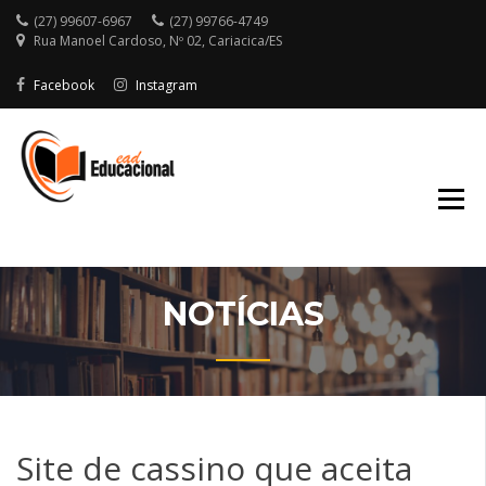
Skip
(27) 99607-6967
(27) 99766-4749
to
Rua Manoel Cardoso, Nº 02, Cariacica/ES
content
Facebook
Instagram
EDUCAÇÃO A
DISTÂNCIA – EAD
EDUCACIONAL
NOTÍCIAS
Site de cassino que aceita