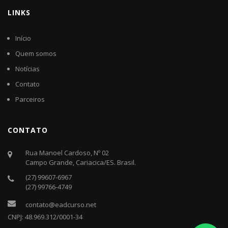
LINKS
Início
Quem somos
Notícias
Contato
Parceiros
CONTATO
Rua Manoel Cardoso, Nº 02
Campo Grande, Cariacica/ES. Brasil.
(27) 99607-6967
(27) 99766-4749
contato@eadcurso.net
CNPJ: 48.969.312/0001-34