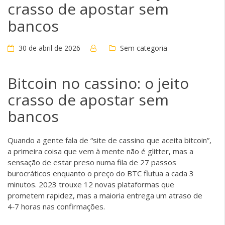
crasso de apostar sem
bancos
30 de abril de 2026
Sem categoria
Bitcoin no cassino: o jeito
crasso de apostar sem
bancos
Quando a gente fala de “site de cassino que aceita bitcoin”,
a primeira coisa que vem à mente não é glitter, mas a
sensação de estar preso numa fila de 27 passos
burocráticos enquanto o preço do BTC flutua a cada 3
minutos. 2023 trouxe 12 novas plataformas que
prometem rapidez, mas a maioria entrega um atraso de
4‑7 horas nas confirmações.