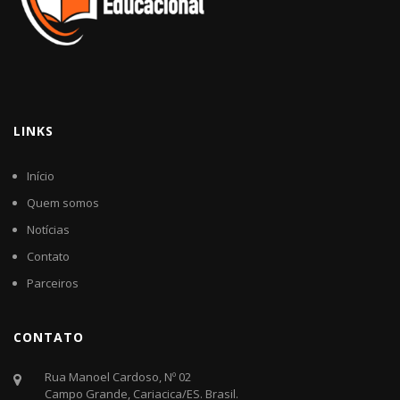
LINKS
Início
Quem somos
Notícias
Contato
Parceiros
CONTATO
Rua Manoel Cardoso, Nº 02
Campo Grande, Cariacica/ES. Brasil.