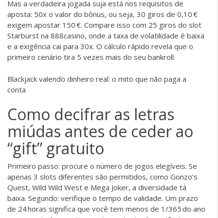
Mas a verdadeira jogada suja está nos requisitos de
aposta: 50x o valor do bônus, ou seja, 30 giros de 0,10 €
exigem apostar 150 €. Compare isso com 25 giros do slot
Starburst na 888casino, onde a taxa de volatilidade é baixa
e a exigência cai para 30x. O cálculo rápido revela que o
primeiro cenário tira 5 vezes mais do seu bankroll.
Blackjack valendo dinheiro real: o mito que não paga a
conta
Como decifrar as letras
miúdas antes de ceder ao
“gift” gratuito
Primeiro passo: procure o número de jogos elegíveis. Se
apenas 3 slots diferentes são permitidos, como Gonzo’s
Quest, Wild Wild West e Mega Joker, a diversidade tá
baixa. Segundo: verifique o tempo de validade. Um prazo
de 24 horas significa que você tem menos de 1/365 do ano