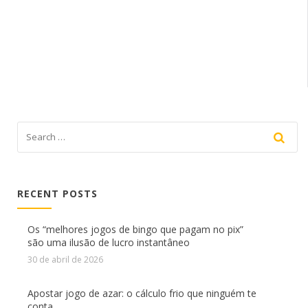
RECENT POSTS
Os “melhores jogos de bingo que pagam no pix”
são uma ilusão de lucro instantâneo
30 de abril de 2026
Apostar jogo de azar: o cálculo frio que ninguém te
conta