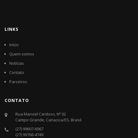
LINKS
Início
Quem somos
Notícias
Contato
Parceiros
CONTATO
Rua Manoel Cardoso, Nº 02
Campo Grande, Cariacica/ES. Brasil.
(27) 99607-6967
(27) 99766-4749