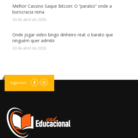
Melhor Cassino Saque Bitcoin: O “paraíso” onde a
burocracia reina
30 de abril de 2026
Onde jogar video bingo dinheiro real: o barato que
ninguém quer admitir
30 de abril de 2026
Siga-nos