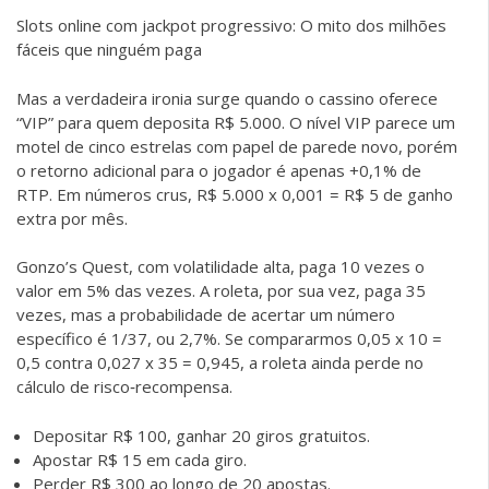
Slots online com jackpot progressivo: O mito dos milhões
fáceis que ninguém paga
Mas a verdadeira ironia surge quando o cassino oferece
“VIP” para quem deposita R$ 5.000. O nível VIP parece um
motel de cinco estrelas com papel de parede novo, porém
o retorno adicional para o jogador é apenas +0,1% de
RTP. Em números crus, R$ 5.000 x 0,001 = R$ 5 de ganho
extra por mês.
Gonzo’s Quest, com volatilidade alta, paga 10 vezes o
valor em 5% das vezes. A roleta, por sua vez, paga 35
vezes, mas a probabilidade de acertar um número
específico é 1/37, ou 2,7%. Se compararmos 0,05 x 10 =
0,5 contra 0,027 x 35 = 0,945, a roleta ainda perde no
cálculo de risco‑recompensa.
Depositar R$ 100, ganhar 20 giros gratuitos.
Apostar R$ 15 em cada giro.
Perder R$ 300 ao longo de 20 apostas.