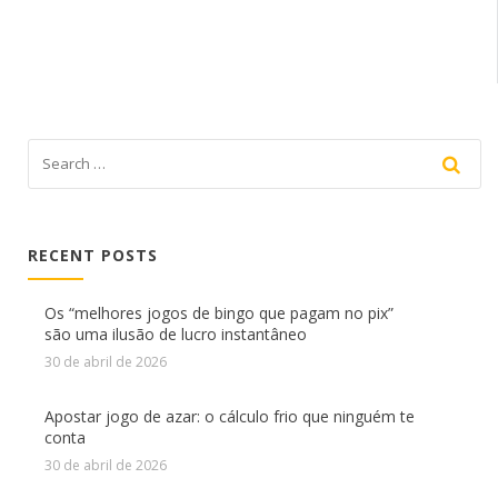
RECENT POSTS
Os “melhores jogos de bingo que pagam no pix”
são uma ilusão de lucro instantâneo
30 de abril de 2026
Apostar jogo de azar: o cálculo frio que ninguém te
conta
30 de abril de 2026