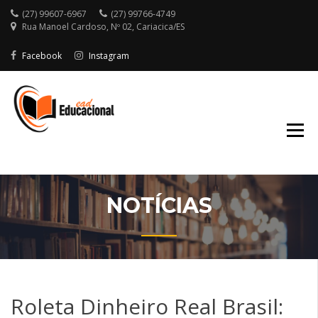
Skip
(27) 99607-6967
(27) 99766-4749
to
Rua Manoel Cardoso, Nº 02, Cariacica/ES
content
Facebook
Instagram
EDUCAÇÃO A
DISTÂNCIA – EAD
EDUCACIONAL
NOTÍCIAS
Roleta Dinheiro Real Brasil: