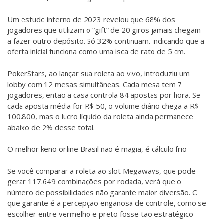
Um estudo interno de 2023 revelou que 68% dos
jogadores que utilizam o “gift” de 20 giros jamais chegam
a fazer outro depósito. Só 32% continuam, indicando que a
oferta inicial funciona como uma isca de rato de 5 cm.
PokerStars, ao lançar sua roleta ao vivo, introduziu um
lobby com 12 mesas simultâneas. Cada mesa tem 7
jogadores, então a casa controla 84 apostas por hora. Se
cada aposta média for R$ 50, o volume diário chega a R$
100.800, mas o lucro líquido da roleta ainda permanece
abaixo de 2% desse total.
O melhor keno online Brasil não é magia, é cálculo frio
Se você comparar a roleta ao slot Megaways, que pode
gerar 117.649 combinações por rodada, verá que o
número de possibilidades não garante maior diversão. O
que garante é a percepção enganosa de controle, como se
escolher entre vermelho e preto fosse tão estratégico