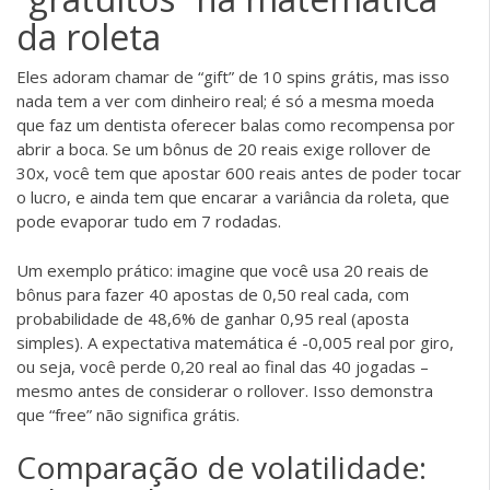
da roleta
Eles adoram chamar de “gift” de 10 spins grátis, mas isso
nada tem a ver com dinheiro real; é só a mesma moeda
que faz um dentista oferecer balas como recompensa por
abrir a boca. Se um bônus de 20 reais exige rollover de
30x, você tem que apostar 600 reais antes de poder tocar
o lucro, e ainda tem que encarar a variância da roleta, que
pode evaporar tudo em 7 rodadas.
Um exemplo prático: imagine que você usa 20 reais de
bônus para fazer 40 apostas de 0,50 real cada, com
probabilidade de 48,6% de ganhar 0,95 real (aposta
simples). A expectativa matemática é -0,005 real por giro,
ou seja, você perde 0,20 real ao final das 40 jogadas –
mesmo antes de considerar o rollover. Isso demonstra
que “free” não significa grátis.
Comparação de volatilidade: