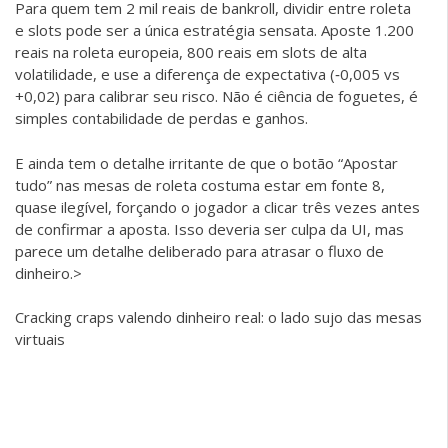
Para quem tem 2 mil reais de bankroll, dividir entre roleta
e slots pode ser a única estratégia sensata. Aposte 1.200
reais na roleta europeia, 800 reais em slots de alta
volatilidade, e use a diferença de expectativa (‑0,005 vs
+0,02) para calibrar seu risco. Não é ciência de foguetes, é
simples contabilidade de perdas e ganhos.
E ainda tem o detalhe irritante de que o botão “Apostar
tudo” nas mesas de roleta costuma estar em fonte 8,
quase ilegível, forçando o jogador a clicar três vezes antes
de confirmar a aposta. Isso deveria ser culpa da UI, mas
parece um detalhe deliberado para atrasar o fluxo de
dinheiro.>
Cracking craps valendo dinheiro real: o lado sujo das mesas
virtuais