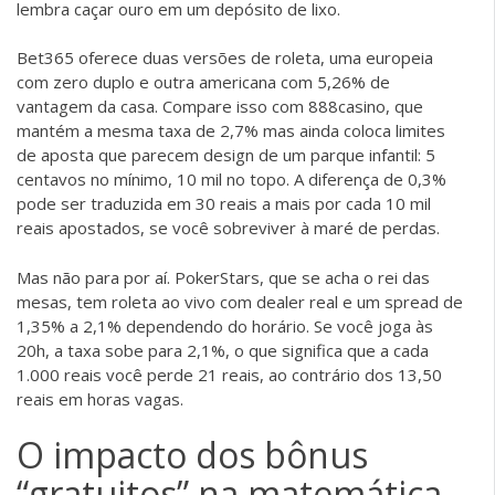
lembra caçar ouro em um depósito de lixo.
Bet365 oferece duas versões de roleta, uma europeia
com zero duplo e outra americana com 5,26% de
vantagem da casa. Compare isso com 888casino, que
mantém a mesma taxa de 2,7% mas ainda coloca limites
de aposta que parecem design de um parque infantil: 5
centavos no mínimo, 10 mil no topo. A diferença de 0,3%
pode ser traduzida em 30 reais a mais por cada 10 mil
reais apostados, se você sobreviver à maré de perdas.
Mas não para por aí. PokerStars, que se acha o rei das
mesas, tem roleta ao vivo com dealer real e um spread de
1,35% a 2,1% dependendo do horário. Se você joga às
20h, a taxa sobe para 2,1%, o que significa que a cada
1.000 reais você perde 21 reais, ao contrário dos 13,50
reais em horas vagas.
O impacto dos bônus
“gratuitos” na matemática