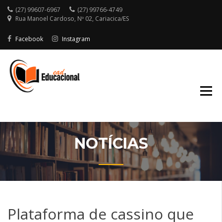
Skip
(27) 99607-6967
(27) 99766-4749
to
Rua Manoel Cardoso, Nº 02, Cariacica/ES
content
Facebook
Instagram
EDUCAÇÃO A
DISTÂNCIA – EAD
EDUCACIONAL
NOTÍCIAS
Plataforma de cassino que