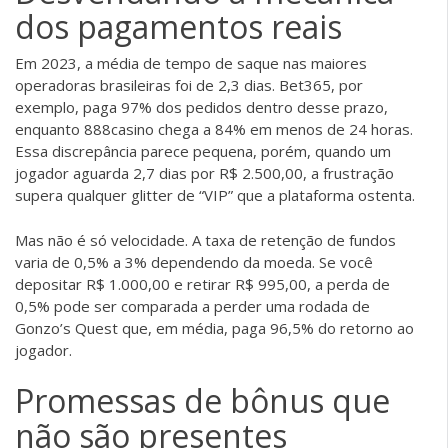
dos pagamentos reais
Em 2023, a média de tempo de saque nas maiores
operadoras brasileiras foi de 2,3 dias. Bet365, por
exemplo, paga 97% dos pedidos dentro desse prazo,
enquanto 888casino chega a 84% em menos de 24 horas.
Essa discrepância parece pequena, porém, quando um
jogador aguarda 2,7 dias por R$ 2.500,00, a frustração
supera qualquer glitter de “VIP” que a plataforma ostenta.
Mas não é só velocidade. A taxa de retenção de fundos
varia de 0,5% a 3% dependendo da moeda. Se você
depositar R$ 1.000,00 e retirar R$ 995,00, a perda de
0,5% pode ser comparada a perder uma rodada de
Gonzo’s Quest que, em média, paga 96,5% do retorno ao
jogador.
Promessas de bônus que
não são presentes