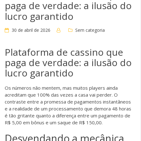
paga de verdade: a ilusão do
lucro garantido
30 de abril de 2026
Sem categoria
Plataforma de cassino que
paga de verdade: a ilusão do
lucro garantido
Os números não mentem, mas muitos players ainda
acreditam que 100% das vezes a casa vai perder. O
contraste entre a promessa de pagamentos instantâneos
e a realidade de um processamento que demora 48 horas
é tão gritante quanto a diferença entre um pagamento de
R$ 5,00 em bônus e um saque de R$ 150,00.
Desvendando a mecânica