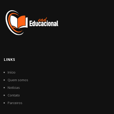
LINKS
Início
Quem somos
Notícias
Contato
Parceiros