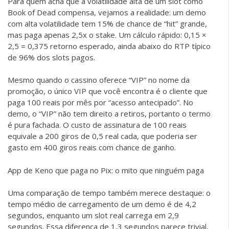
Para quem acha que a volatilidade alta de um slot como
Book of Dead compensa, vejamos a realidade: um demo
com alta volatilidade tem 15% de chance de “hit” grande,
mas paga apenas 2,5x o stake. Um cálculo rápido: 0,15 ×
2,5 = 0,375 retorno esperado, ainda abaixo do RTP típico
de 96% dos slots pagos.
Mesmo quando o cassino oferece “VIP” no nome da
promoção, o único VIP que você encontra é o cliente que
paga 100 reais por mês por “acesso antecipado”. No
demo, o “VIP” não tem direito a retiros, portanto o termo
é pura fachada. O custo de assinatura de 100 reais
equivale a 200 giros de 0,5 real cada, que poderia ser
gasto em 400 giros reais com chance de ganho.
App de Keno que paga no Pix: o mito que ninguém paga
Uma comparação de tempo também merece destaque: o
tempo médio de carregamento de um demo é de 4,2
segundos, enquanto um slot real carrega em 2,9
segundos. Essa diferença de 1,3 segundos parece trivial,