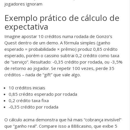
jogadores ignoram
Exemplo prático de cálculo de
expectativa
Imagine apostar 10 créditos numa rodada de Gonzo’s
Quest dentro de um demo. A fórmula simples (ganho
esperado = probabilidade × prêmio) produz 0,85 crédito
esperado, porém o cassino subtrai 0,2 crédito como taxa
de “serviço”. Resultado: -0,35 crédito por rodada, ou -3,5%
de retorno ao jogador. Se repetir 100 vezes, perde 35
créditos – nada de “gift” que vale algo.
10 créditos iniciais
0,85 crédito esperado por rodada
0,2 crédito taxa fixa
-0,35 crédito por rodada
O cálculo acima demonstra que há mais “cobrança invisível”
que “ganho real”. Compare isso a 888casino, que exibe 5