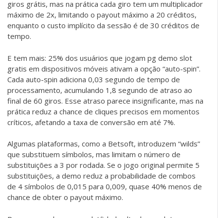
giros grátis, mas na prática cada giro tem um multiplicador
máximo de 2x, limitando o payout máximo a 20 créditos,
enquanto o custo implícito da sessão é de 30 créditos de
tempo.
E tem mais: 25% dos usuários que jogam pg demo slot
gratis em dispositivos móveis ativam a opção “auto-spin”.
Cada auto-spin adiciona 0,03 segundo de tempo de
processamento, acumulando 1,8 segundo de atraso ao
final de 60 giros. Esse atraso parece insignificante, mas na
prática reduz a chance de cliques precisos em momentos
críticos, afetando a taxa de conversão em até 7%.
Algumas plataformas, como a Betsoft, introduzem “wilds”
que substituem símbolos, mas limitam o número de
substituições a 3 por rodada. Se o jogo original permite 5
substituições, a demo reduz a probabilidade de combos
de 4 símbolos de 0,015 para 0,009, quase 40% menos de
chance de obter o payout máximo.