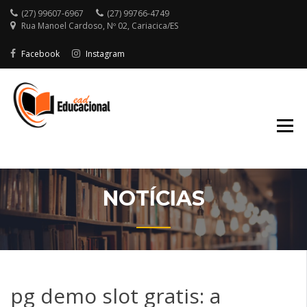
Skip
(27) 99607-6967
(27) 99766-4749
to
Rua Manoel Cardoso, Nº 02, Cariacica/ES
content
Facebook
Instagram
EDUCAÇÃO A
DISTÂNCIA – EAD
EDUCACIONAL
NOTÍCIAS
pg demo slot gratis: a