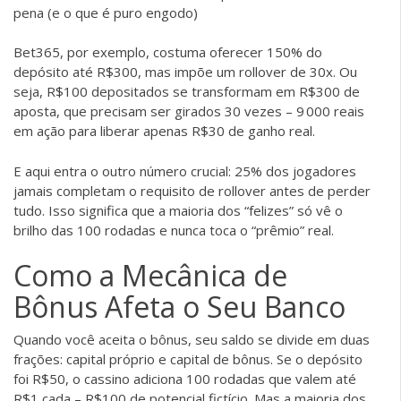
pena (e o que é puro engodo)
Bet365, por exemplo, costuma oferecer 150% do
depósito até R$300, mas impõe um rollover de 30x. Ou
seja, R$100 depositados se transformam em R$300 de
aposta, que precisam ser girados 30 vezes – 9 000 reais
em ação para liberar apenas R$30 de ganho real.
E aqui entra o outro número crucial: 25% dos jogadores
jamais completam o requisito de rollover antes de perder
tudo. Isso significa que a maioria dos “felizes” só vê o
brilho das 100 rodadas e nunca toca o “prêmio” real.
Como a Mecânica de
Bônus Afeta o Seu Banco
Quando você aceita o bônus, seu saldo se divide em duas
frações: capital próprio e capital de bônus. Se o depósito
foi R$50, o cassino adiciona 100 rodadas que valem até
R$1 cada – R$100 de potencial fictício. Mas a maioria dos