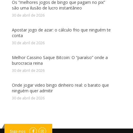
Os “melhores jogos de bingo que pagam no pix”
são uma ilusão de lucro instantâneo
30 de abril de 2026
Apostar jogo de azar: o cálculo frio que ninguém te
conta
30 de abril de 2026
Melhor Cassino Saque Bitcoin: O “paraíso” onde a
burocracia reina
30 de abril de 2026
Onde jogar video bingo dinheiro real: o barato que
ninguém quer admitir
30 de abril de 2026
Siga-nos