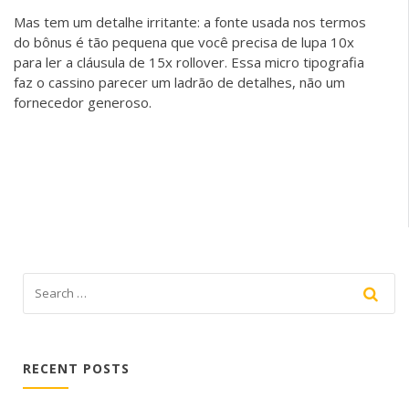
Mas tem um detalhe irritante: a fonte usada nos termos
do bônus é tão pequena que você precisa de lupa 10x
para ler a cláusula de 15x rollover. Essa micro tipografia
faz o cassino parecer um ladrão de detalhes, não um
fornecedor generoso.
RECENT POSTS