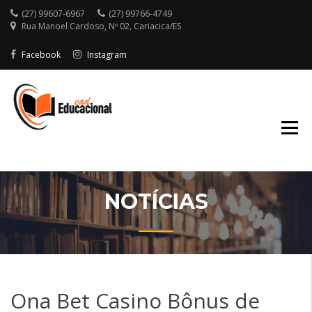
Skip
(27) 99607-6967
(27) 99766-4749
to
Rua Manoel Cardoso, Nº 02, Cariacica/ES
content
Facebook
Instagram
EDUCAÇÃO A
DISTÂNCIA – EAD
EDUCACIONAL
NOTÍCIAS
Ona Bet Casino Bônus de