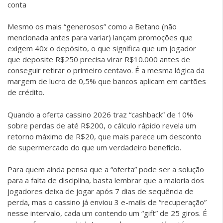
conta
Mesmo os mais “generosos” como a Betano (não
mencionada antes para variar) lançam promoções que
exigem 40x o depósito, o que significa que um jogador
que deposite R$250 precisa virar R$10.000 antes de
conseguir retirar o primeiro centavo. É a mesma lógica da
margem de lucro de 0,5% que bancos aplicam em cartões
de crédito.
Quando a oferta cassino 2026 traz “cashback” de 10%
sobre perdas de até R$200, o cálculo rápido revela um
retorno máximo de R$20, que mais parece um desconto
de supermercado do que um verdadeiro benefício.
Para quem ainda pensa que a “oferta” pode ser a solução
para a falta de disciplina, basta lembrar que a maioria dos
jogadores deixa de jogar após 7 dias de sequência de
perda, mas o cassino já enviou 3 e-mails de “recuperação”
nesse intervalo, cada um contendo um “gift” de 25 giros. É