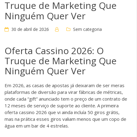
Truque de Marketing Que
Ninguém Quer Ver
30 de abril de 2026
Sem categoria
Oferta Cassino 2026: O
Truque de Marketing Que
Ninguém Quer Ver
Em 2026, as casas de apostas já deixaram de ser meras
plataformas de diversão para virar fábricas de métricas,
onde cada “gift” anunciado tem o preço de um contrato de
12 meses de serviço de suporte ao cliente. A primeira
oferta cassino 2026 que vi ainda incluía 50 giros grátis,
mas na prática esses giros valiam menos que um copo de
água em um bar de 4 estrelas.