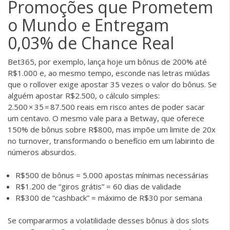
Promoções que Prometem
o Mundo e Entregam
0,03% de Chance Real
Bet365, por exemplo, lança hoje um bônus de 200% até
R$1.000 e, ao mesmo tempo, esconde nas letras miúdas
que o rollover exige apostar 35 vezes o valor do bônus. Se
alguém apostar R$2.500, o cálculo simples:
2.500 × 35 = 87.500 reais em risco antes de poder sacar
um centavo. O mesmo vale para a Betway, que oferece
150% de bônus sobre R$800, mas impõe um limite de 20x
no turnover, transformando o benefício em um labirinto de
números absurdos.
R$500 de bônus = 5.000 apostas mínimas necessárias
R$1.200 de “giros grátis” = 60 dias de validade
R$300 de “cashback” = máximo de R$30 por semana
Se compararmos a volatilidade desses bônus à dos slots