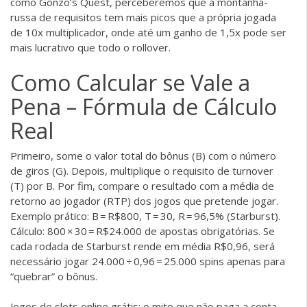
como Gonzo’s Quest, perceberemos que a montanha-
russa de requisitos tem mais picos que a própria jogada
de 10x multiplicador, onde até um ganho de 1,5x pode ser
mais lucrativo que todo o rollover.
Como Calcular se Vale a
Pena – Fórmula de Cálculo
Real
Primeiro, some o valor total do bônus (B) com o número
de giros (G). Depois, multiplique o requisito de turnover
(T) por B. Por fim, compare o resultado com a média de
retorno ao jogador (RTP) dos jogos que pretende jogar.
Exemplo prático: B = R$800, T = 30, R = 96,5% (Starburst).
Cálculo: 800 × 30 = R$24.000 de apostas obrigatórias. Se
cada rodada de Starburst rende em média R$0,96, será
necessário jogar 24.000 ÷ 0,96 ≈ 25.000 spins apenas para
“quebrar” o bônus.
Jogos de slots online grátis: o mito que não paga a conta