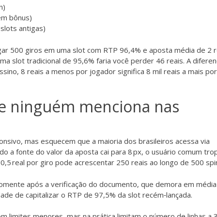
n)
em bônus)
slots antigas)
gar 500 giros em uma slot com RTP 96,4% e aposta média de 2 r
 slot tradicional de 95,6% faria você perder 46 reais. A diferen
no, 8 reais a menos por jogador significa 8 mil reais a mais por
ue ninguém menciona nas
nsivo, mas esquecem que a maioria dos brasileiros acessa via
o a fonte do valor da aposta cai para 8 px, o usuário comum tro
,5 real por giro pode acrescentar 250 reais ao longo de 500 spi
e somente após a verificação do documento, que demora em média
dade de capitalizar o RTP de 97,5% da slot recém‑lançada.
m limites menores, mas na prática limitam o número de linhas a 3