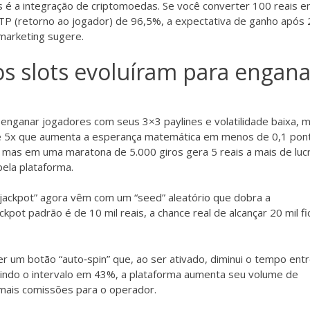
s é a integração de criptomoedas. Se você converter 100 reais 
TP (retorno ao jogador) de 96,5%, a expectativa de ganho após
marketing sugere.
s slots evoluíram para engana
 enganar jogadores com seus 3×3 paylines e volatilidade baixa, 
de 5x que aumenta a esperança matemática em menos de 0,1 pon
e, mas em uma maratona de 5.000 giros gera 5 reais a mais de luc
pela plataforma.
 jackpot” agora vêm com um “seed” aleatório que dobra a
ckpot padrão é de 10 mil reais, a chance real de alcançar 20 mil fi
r um botão “auto‑spin” que, ao ser ativado, diminui o tempo ent
indo o intervalo em 43%, a plataforma aumenta seu volume de
mais comissões para o operador.