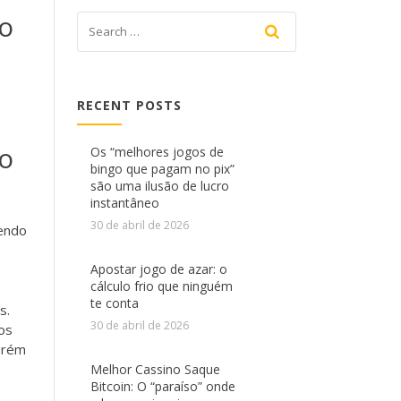
ho
RECENT POSTS
ho
Os “melhores jogos de
bingo que pagam no pix”
são uma ilusão de lucro
instantâneo
30 de abril de 2026
tendo
Apostar jogo de azar: o
cálculo frio que ninguém
te conta
s.
30 de abril de 2026
os
orém
Melhor Cassino Saque
Bitcoin: O “paraíso” onde