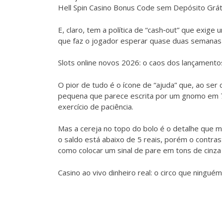
Hell Spin Casino Bonus Code sem Depósito Grát
E, claro, tem a política de “cash‑out” que exige
que faz o jogador esperar quase duas semanas a
Slots online novos 2026: o caos dos lançament
O pior de tudo é o ícone de “ajuda” que, ao ser
pequena que parece escrita por um gnomo em 72
exercício de paciência.
Mas a cereja no topo do bolo é o detalhe que me
o saldo está abaixo de 5 reais, porém o contrast
como colocar um sinal de pare em tons de cinza
Casino ao vivo dinheiro real: o circo que ningué