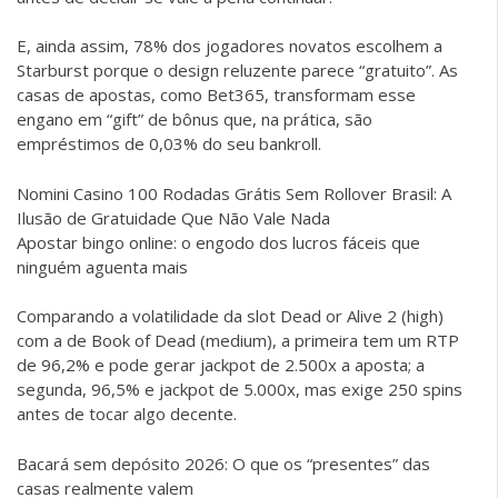
E, ainda assim, 78% dos jogadores novatos escolhem a
Starburst porque o design reluzente parece “gratuito”. As
casas de apostas, como Bet365, transformam esse
engano em “gift” de bônus que, na prática, são
empréstimos de 0,03% do seu bankroll.
Nomini Casino 100 Rodadas Grátis Sem Rollover Brasil: A
Ilusão de Gratuidade Que Não Vale Nada
Apostar bingo online: o engodo dos lucros fáceis que
ninguém aguenta mais
Comparando a volatilidade da slot Dead or Alive 2 (high)
com a de Book of Dead (medium), a primeira tem um RTP
de 96,2% e pode gerar jackpot de 2.500x a aposta; a
segunda, 96,5% e jackpot de 5.000x, mas exige 250 spins
antes de tocar algo decente.
Bacará sem depósito 2026: O que os “presentes” das
casas realmente valem