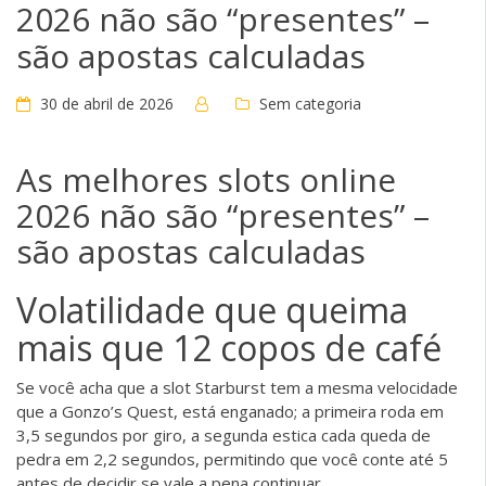
2026 não são “presentes” –
são apostas calculadas
30 de abril de 2026
Sem categoria
As melhores slots online
2026 não são “presentes” –
são apostas calculadas
Volatilidade que queima
mais que 12 copos de café
Se você acha que a slot Starburst tem a mesma velocidade
que a Gonzo’s Quest, está enganado; a primeira roda em
3,5 segundos por giro, a segunda estica cada queda de
pedra em 2,2 segundos, permitindo que você conte até 5
antes de decidir se vale a pena continuar.