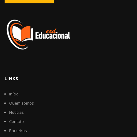
LINKS
Início
Quem somos
Notícias
Contato
Parceiros