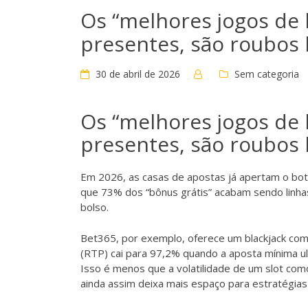
Os “melhores jogos de 
presentes, são roubos
30 de abril de 2026
Sem categoria
Os “melhores jogos de 
presentes, são roubos
Em 2026, as casas de apostas já apertam o botã
que 73% dos “bônus grátis” acabam sendo linha
bolso.
Bet365, por exemplo, oferece um blackjack com 
(RTP) cai para 97,2% quando a aposta mínima u
Isso é menos que a volatilidade de um slot com
ainda assim deixa mais espaço para estratégia