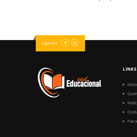
Siga-nos
LINKS
Início
Que
Notíc
Cont
Parc