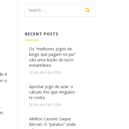
RECENT POSTS
Os “melhores jogos de
bingo que pagam no pix”
são uma ilusão de lucro
instantâneo
30 de abril de 2026
de é
er o
Apostar jogo de azar: o
cálculo frio que ninguém
te conta
30 de abril de 2026
.
as
Melhor Cassino Saque
Bitcoin: O “paraíso” onde