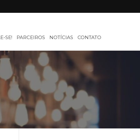
E-SE!
PARCEIROS
NOTÍCIAS
CONTATO