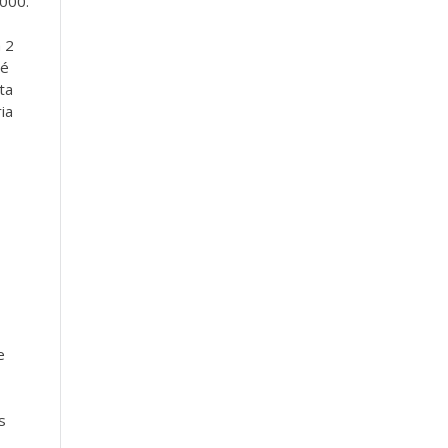
.000.
 2
 é
ta
ia
e
s