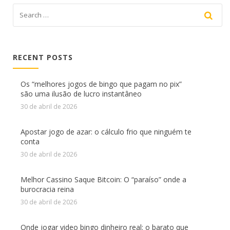
RECENT POSTS
Os “melhores jogos de bingo que pagam no pix”
são uma ilusão de lucro instantâneo
30 de abril de 2026
Apostar jogo de azar: o cálculo frio que ninguém te
conta
30 de abril de 2026
Melhor Cassino Saque Bitcoin: O “paraíso” onde a
burocracia reina
30 de abril de 2026
Onde jogar video bingo dinheiro real: o barato que