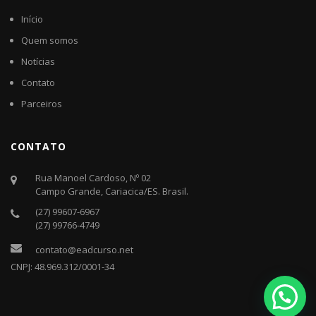
Início
Quem somos
Notícias
Contato
Parceiros
CONTATO
Rua Manoel Cardoso, Nº 02
Campo Grande, Cariacica/ES. Brasil.
(27) 99607-6967
(27) 99766-4749
contato@eadcurso.net
CNPJ: 48.969.312/0001-34