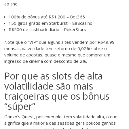
ao ano.
100% de bônus até R$1.200 – Bet365
150 giros grátis em Starburst – 888casino
R$500 de cashback diário – PokerStars
Note que o “VIP” que alguns sites vendem por R$49,99
mensais na verdade tem retorno de 0,02% sobre o
volume de apostas, quase o mesmo que comprar um
ingresso de cinema com desconto de 2%.
Por que as slots de alta
volatilidade são mais
traiçoeiras que os bônus
“súper”
Gonzo’s Quest, por exemplo, tem volatilidade alta, o que
significa que a maioria das sessões gera poucos ganhos