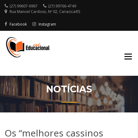
Skip
(27) 99607-6967
(27) 99766-4749
to
Rua Manoel Cardoso, Nº 02, Cariacica/ES
content
Facebook
Instagram
EDUCAÇÃO A
DISTÂNCIA – EAD
EDUCACIONAL
NOTÍCIAS
Os “melhores cassinos