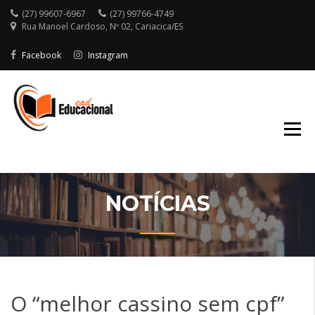
Skip
(27) 99607-6967
(27) 99766-4749
to
Rua Manoel Cardoso, Nº 02, Cariacica/ES
content
Facebook
Instagram
EDUCAÇÃO A
DISTÂNCIA – EAD
EDUCACIONAL
NOTÍCIAS
O “melhor cassino sem cpf”