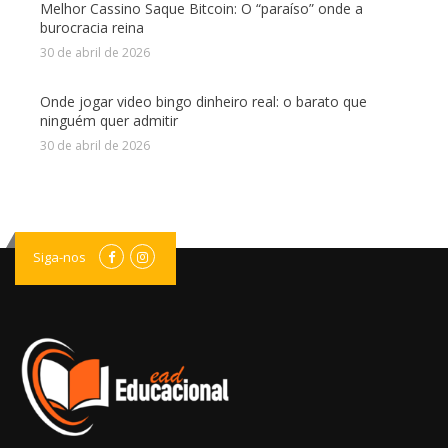
Melhor Cassino Saque Bitcoin: O “paraíso” onde a
burocracia reina
30 de abril de 2026
Onde jogar video bingo dinheiro real: o barato que
ninguém quer admitir
30 de abril de 2026
Siga-nos