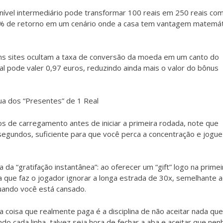
ível intermediário pode transformar 100 reais em 250 reais co
10% de retorno em um cenário onde a casa tem vantagem matemát
ns sites ocultam a taxa de conversão da moeda em um canto do
al pode valer 0,97 euros, reduzindo ainda mais o valor do bônus
ua dos “Presentes” de 1 Real
os de carregamento antes de iniciar a primeira rodada, note que
segundos, suficiente para que você perca a concentração e jogue
da “gratifação instantânea”: ao oferecer um “gift” logo na primei
a que faz o jogador ignorar a longa estrada de 30x, semelhante 
uando você está cansado.
 coisa que realmente paga é a disciplina de não aceitar nada qu
endo cada linha, talvez seja hora de fechar a aba e aceitar que ne