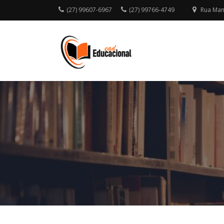
Skip
(27) 99607-6967
(27) 99766-4749
Rua Mano
to
content
EDUCAÇÃO A
DISTÂNCIA –
EAD
EDUCACIONA