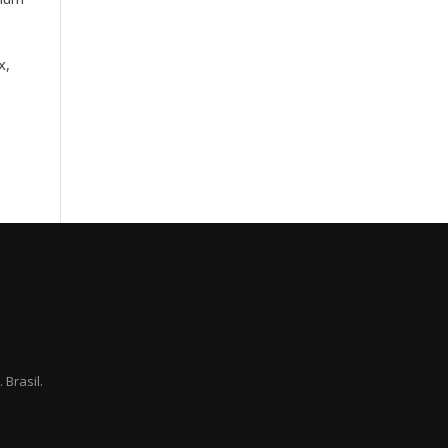
x,
Brasil.