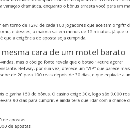
ma variação dramática, enquanto o bônus arrasta você para um m
r em torno de 12%: de cada 100 jogadores que aceitam o “gift” 
orno, e desses, a maioria sai em menos de 15 minutos, já que o
té que a exigência de aposta seja cumprida.
 mesma cara de um motel barato
-vindas, mas o código fonte revela que o botão “Retire agora”
nstante. Betway, por sua vez, oferece um “VIP” que parece mai
 sobe de 20 para 100 reais depois de 30 dias, o que equivale a u
ais e ganha 150 de bônus. O casino exige 30x, logo são 9.000 rea
levará 90 dias para cumprir, e ainda terá que lidar com a chance 
0 de apostas.
.000 de apostas.