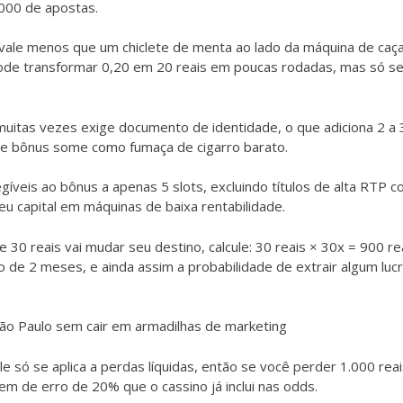
.000 de apostas.
, vale menos que um chiclete de menta ao lado da máquina de caç
 pode transformar 0,20 em 20 reais em poucas rodadas, mas só se
a muitas vezes exige documento de identidade, o que adiciona 2 a 
 de bônus some como fumaça de cigarro barato.
egíveis ao bônus a apenas 5 slots, excluindo títulos de alta RTP 
eu capital em máquinas de baixa rentabilidade.
 30 reais vai mudar seu destino, calcule: 30 reais × 30x = 900 re
io de 2 meses, e ainda assim a probabilidade de extrair algum luc
São Paulo sem cair em armadilhas de marketing
 só se aplica a perdas líquidas, então se você perder 1.000 reai
em de erro de 20% que o cassino já inclui nas odds.