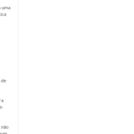
m uma
ica
 de
ra
ao
e não
nhum