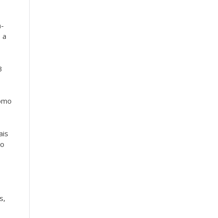
a-
 a
3
como
ais
ro
s,