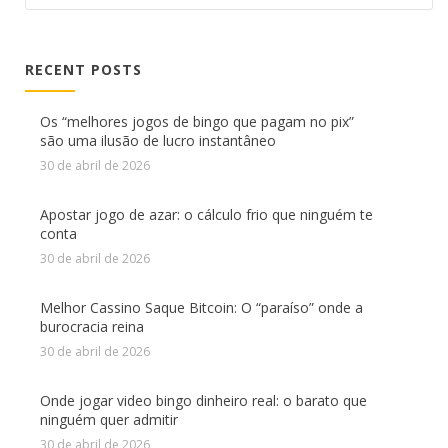
RECENT POSTS
Os “melhores jogos de bingo que pagam no pix”
são uma ilusão de lucro instantâneo
30 de abril de 2026
Apostar jogo de azar: o cálculo frio que ninguém te
conta
30 de abril de 2026
Melhor Cassino Saque Bitcoin: O “paraíso” onde a
burocracia reina
30 de abril de 2026
Onde jogar video bingo dinheiro real: o barato que
ninguém quer admitir
30 de abril de 2026