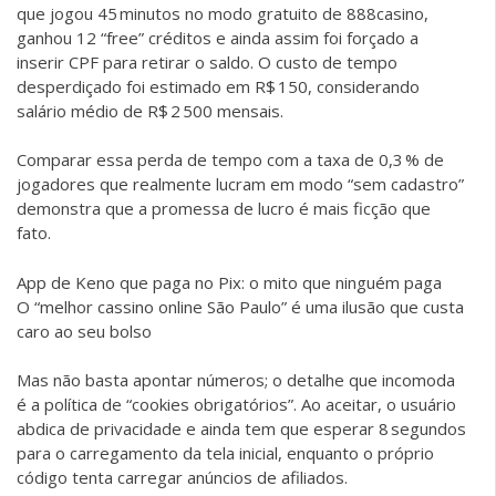
que jogou 45 minutos no modo gratuito de 888casino,
ganhou 12 “free” créditos e ainda assim foi forçado a
inserir CPF para retirar o saldo. O custo de tempo
desperdiçado foi estimado em R$ 150, considerando
salário médio de R$ 2 500 mensais.
Comparar essa perda de tempo com a taxa de 0,3 % de
jogadores que realmente lucram em modo “sem cadastro”
demonstra que a promessa de lucro é mais ficção que
fato.
App de Keno que paga no Pix: o mito que ninguém paga
O “melhor cassino online São Paulo” é uma ilusão que custa
caro ao seu bolso
Mas não basta apontar números; o detalhe que incomoda
é a política de “cookies obrigatórios”. Ao aceitar, o usuário
abdica de privacidade e ainda tem que esperar 8 segundos
para o carregamento da tela inicial, enquanto o próprio
código tenta carregar anúncios de afiliados.