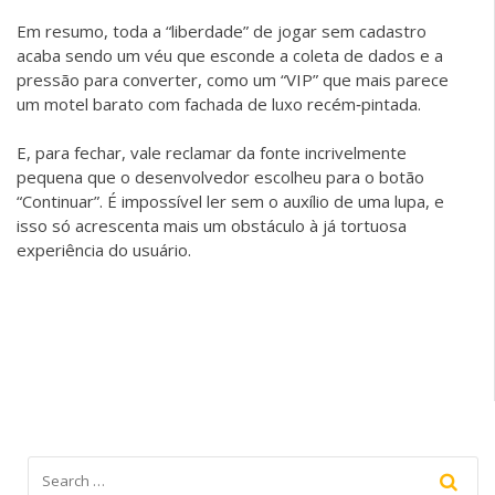
Em resumo, toda a “liberdade” de jogar sem cadastro
acaba sendo um véu que esconde a coleta de dados e a
pressão para converter, como um “VIP” que mais parece
um motel barato com fachada de luxo recém‑pintada.
E, para fechar, vale reclamar da fonte incrivelmente
pequena que o desenvolvedor escolheu para o botão
“Continuar”. É impossível ler sem o auxílio de uma lupa, e
isso só acrescenta mais um obstáculo à já tortuosa
experiência do usuário.