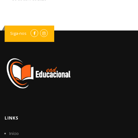
Siga-nos
LINKS
Início