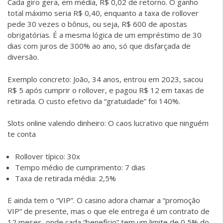
Cada giro gera, em média, R$ 0,02 de retorno. O ganho
total máximo seria R$ 0,40, enquanto a taxa de rollover
pede 30 vezes o bônus, ou seja, R$ 600 de apostas
obrigatórias. É a mesma lógica de um empréstimo de 30
dias com juros de 300% ao ano, só que disfarçada de
diversão.
Exemplo concreto: João, 34 anos, entrou em 2023, sacou
R$ 5 após cumprir o rollover, e pagou R$ 12 em taxas de
retirada. O custo efetivo da “gratuidade” foi 140%.
Slots online valendo dinheiro: O caos lucrativo que ninguém
te conta
Rollover típico: 30x
Tempo médio de cumprimento: 7 dias
Taxa de retirada média: 2,5%
E ainda tem o “VIP”. O casino adora chamar a “promoção
VIP” de presente, mas o que ele entrega é um contrato de
12 meses, onde cada “benefício” tem um limite de 0,5% do