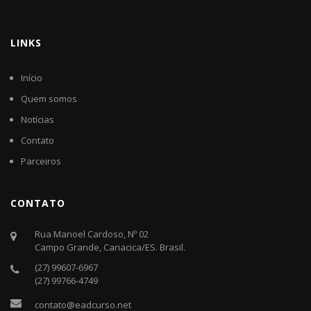
LINKS
Início
Quem somos
Notícias
Contato
Parceiros
CONTATO
Rua Manoel Cardoso, Nº 02
Campo Grande, Cariacica/ES. Brasil.
(27) 99607-6967
(27) 99766-4749
contato@eadcurso.net