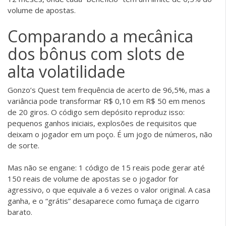
volume de apostas.
Comparando a mecânica
dos bônus com slots de
alta volatilidade
Gonzo’s Quest tem frequência de acerto de 96,5%, mas a
variância pode transformar R$ 0,10 em R$ 50 em menos
de 20 giros. O código sem depósito reproduz isso:
pequenos ganhos iniciais, explosões de requisitos que
deixam o jogador em um poço. É um jogo de números, não
de sorte.
Mas não se engane: 1 código de 15 reais pode gerar até
150 reais de volume de apostas se o jogador for
agressivo, o que equivale a 6 vezes o valor original. A casa
ganha, e o “grátis” desaparece como fumaça de cigarro
barato.