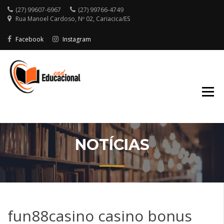
Skip
(27) 99607-6967
(27) 99766-4749
to
Rua Manoel Cardoso, Nº 02, Cariacica/ES
content
Facebook
Instagram
EDUCAÇÃO A
DISTÂNCIA – EAD
EDUCACIONAL
NOTÍCIAS
fun88casino casino bonus