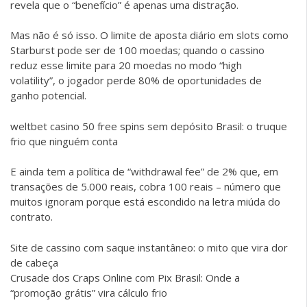
revela que o “benefício” é apenas uma distração.
Mas não é só isso. O limite de aposta diário em slots como
Starburst pode ser de 100 moedas; quando o cassino
reduz esse limite para 20 moedas no modo “high
volatility”, o jogador perde 80% de oportunidades de
ganho potencial.
weltbet casino 50 free spins sem depósito Brasil: o truque
frio que ninguém conta
E ainda tem a política de “withdrawal fee” de 2% que, em
transações de 5.000 reais, cobra 100 reais – número que
muitos ignoram porque está escondido na letra miúda do
contrato.
Site de cassino com saque instantâneo: o mito que vira dor
de cabeça
Crusade dos Craps Online com Pix Brasil: Onde a
“promoção grátis” vira cálculo frio