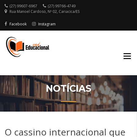
Skip
(27) 99607-6967
(27) 99766-4749
to
Rua Manoel Cardoso, Nº 02, Cariacica/ES
content
Facebook
Instagram
EDUCAÇÃO A
DISTÂNCIA – EAD
EDUCACIONAL
NOTÍCIAS
O cassino internacional que