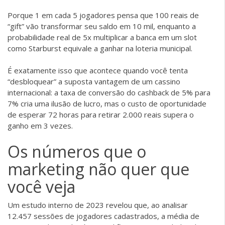
Porque 1 em cada 5 jogadores pensa que 100 reais de
“gift” vão transformar seu saldo em 10 mil, enquanto a
probabilidade real de 5x multiplicar a banca em um slot
como Starburst equivale a ganhar na loteria municipal.
É exatamente isso que acontece quando você tenta
“desbloquear” a suposta vantagem de um cassino
internacional: a taxa de conversão do cashback de 5% para
7% cria uma ilusão de lucro, mas o custo de oportunidade
de esperar 72 horas para retirar 2.000 reais supera o
ganho em 3 vezes.
Os números que o
marketing não quer que
você veja
Um estudo interno de 2023 revelou que, ao analisar
12.457 sessões de jogadores cadastrados, a média de