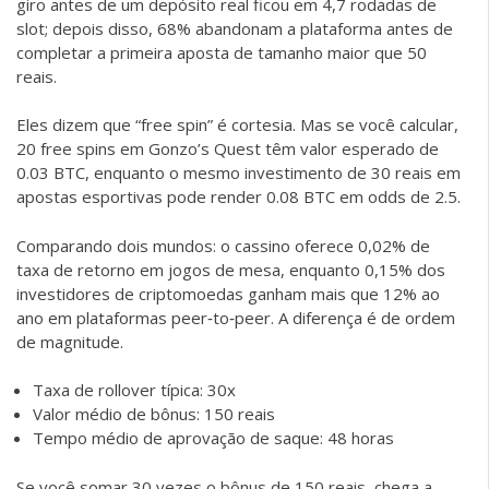
giro antes de um depósito real ficou em 4,7 rodadas de
slot; depois disso, 68% abandonam a plataforma antes de
completar a primeira aposta de tamanho maior que 50
reais.
Eles dizem que “free spin” é cortesia. Mas se você calcular,
20 free spins em Gonzo’s Quest têm valor esperado de
0.03 BTC, enquanto o mesmo investimento de 30 reais em
apostas esportivas pode render 0.08 BTC em odds de 2.5.
Comparando dois mundos: o cassino oferece 0,02% de
taxa de retorno em jogos de mesa, enquanto 0,15% dos
investidores de criptomoedas ganham mais que 12% ao
ano em plataformas peer‑to‑peer. A diferença é de ordem
de magnitude.
Taxa de rollover típica: 30x
Valor médio de bônus: 150 reais
Tempo médio de aprovação de saque: 48 horas
Se você somar 30 vezes o bônus de 150 reais, chega a