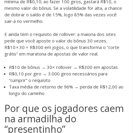
mínima de R$0,10; ao fazer 100 giros, gastará R$10, o
mesmo valor do bônus. Se a volatilidade for alta, a chance
de dobrar o saldo é de 15%, logo 85% das vezes você
sair‑á no vermelho.
E ainda tem o requisito de rollover: a maioria dos sites
pede que você aposte o valor do bônus 30 vezes.
R$10 × 30 = R$300 em jogos, o que transforma o “corte
grátis” em maratona de apostas de valor real.
R$10 de bônus → 30× rollover → R$300 em apostas
R$0,10 por giro → 3.000 giros necessários para
“cumprir” o requisito
Taxa média de retorno de 96% → perda de R$12,00 ao
longo do caminho
Por que os jogadores caem
na armadilha do
“presentinho”