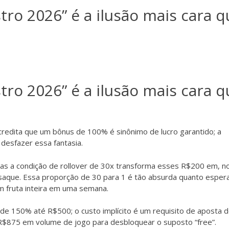
tro 2026” é a ilusão mais cara q
tro 2026” é a ilusão mais cara q
redita que um bônus de 100% é sinônimo de lucro garantido; a
 desfazer essa fantasia.
as a condição de rollover de 30x transforma esses R$200 em, n
saque. Essa proporção de 30 para 1 é tão absurda quanto esper
 fruta inteira em uma semana.
de 150% até R$500; o custo implícito é um requisito de aposta 
 R$875 em volume de jogo para desbloquear o suposto “free”.