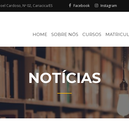
el Cardoso, Nº 02, Cariacica/ES
Facebook
Instagram
HOME
SOBRE NÓS
CURSOS
MATRICUL
L
NOTÍCIAS