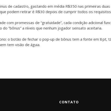
bônus de cadastro, gastando em média R$350 nas primeiras duas
ue podem retirar é R$30 depois de cumprir todos os requisitos
dade com promessas de “gratuidade”, cada condição adicional func
o do “bônus” a níveis que nenhum jogador sensato aceitaria.
 sono: o botão de fechar o pop‑up de bônus tem a fonte em 8 pt, t
uem tem visão de águia.
CONTATO