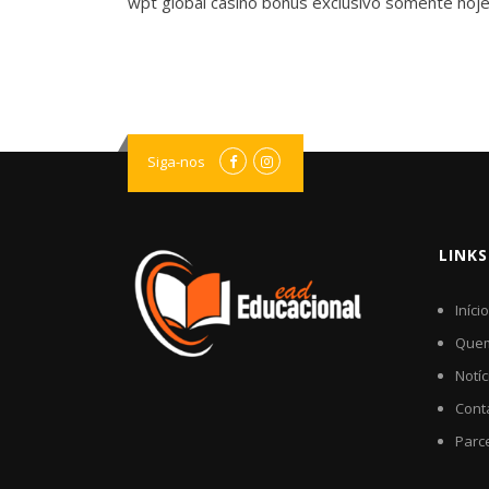
wpt global casino bônus exclusivo somente hoj
Siga-nos
LINKS
Início
Que
Notíc
Cont
Parc