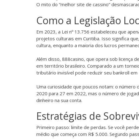
O mito do “melhor site de cassino” desmascara
Como a Legislação Loca
Em 2023, a Lei nº 13.756 estabeleceu que apen
projetos culturais em Curitiba. Isso significa q
cultura, enquanto a maioria dos lucros permane
Além disso, 888casino, que opera sob licença 
em território brasileiro. Comparado a um tornei
tributário invisível pode reduzir seu bankroll e
Uma curiosidade que poucos notam: o número de
2020 para 27 em 2022, mas o número de jogado
dinheiro na sua conta.
Estratégias de Sobrev
Primeiro passo: limite de perdas. Se você perd
médio que começa com R$ 5.000. Segundo passo