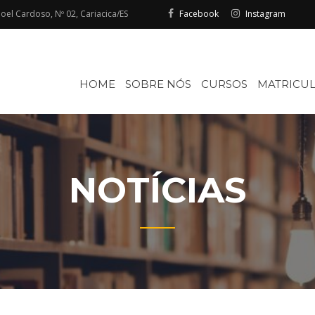
el Cardoso, Nº 02, Cariacica/ES
Facebook
Instagram
HOME
SOBRE NÓS
CURSOS
MATRICUL
L
NOTÍCIAS