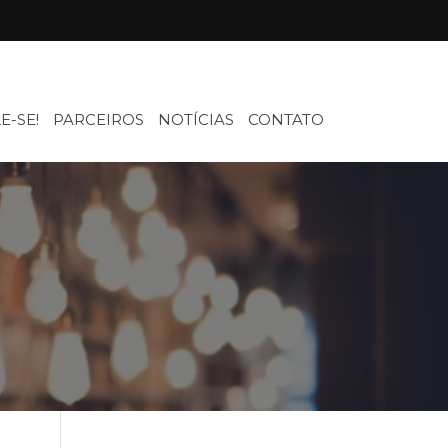
E-SE!
PARCEIROS
NOTÍCIAS
CONTATO