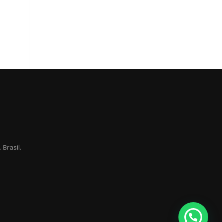
Brasil.