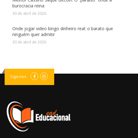
burocracia reina
30 de abril de 2026
Onde jogar video bingo dinheiro real: o barato que
ninguém quer admitir
30 de abril de 2026
Siga-nos