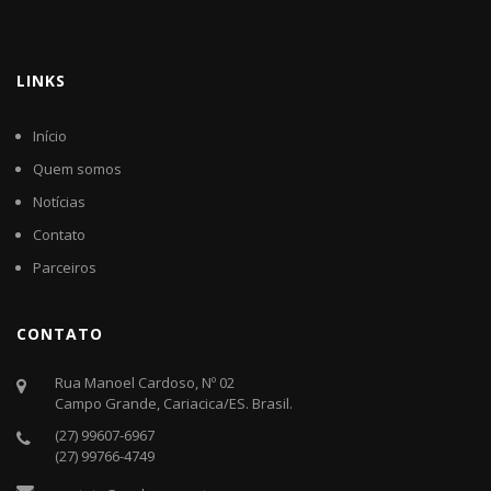
LINKS
Início
Quem somos
Notícias
Contato
Parceiros
CONTATO
Rua Manoel Cardoso, Nº 02
Campo Grande, Cariacica/ES. Brasil.
(27) 99607-6967
(27) 99766-4749