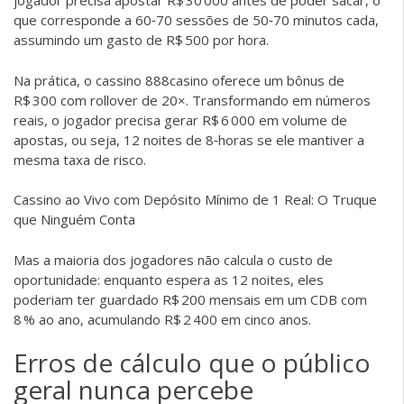
jogador precisa apostar R$ 30 000 antes de poder sacar, o
que corresponde a 60‑70 sessões de 50‑70 minutos cada,
assumindo um gasto de R$ 500 por hora.
Na prática, o cassino 888casino oferece um bônus de
R$ 300 com rollover de 20×. Transformando em números
reais, o jogador precisa gerar R$ 6 000 em volume de
apostas, ou seja, 12 noites de 8‑horas se ele mantiver a
mesma taxa de risco.
Cassino ao Vivo com Depósito Mínimo de 1 Real: O Truque
que Ninguém Conta
Mas a maioria dos jogadores não calcula o custo de
oportunidade: enquanto espera as 12 noites, eles
poderiam ter guardado R$ 200 mensais em um CDB com
8 % ao ano, acumulando R$ 2 400 em cinco anos.
Erros de cálculo que o público
geral nunca percebe