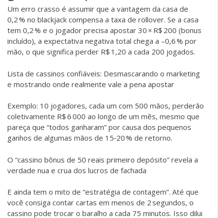
Um erro crasso é assumir que a vantagem da casa de
0,2 % no blackjack compensa a taxa de rollover. Se a casa
tem 0,2 % e o jogador precisa apostar 30 × R$ 200 (bonus
incluído), a expectativa negativa total chega a –0,6 % por
mão, o que significa perder R$ 1,20 a cada 200 jogados.
Lista de cassinos confiáveis: Desmascarando o marketing
e mostrando onde realmente vale a pena apostar
Exemplo: 10 jogadores, cada um com 500 mãos, perderão
coletivamente R$ 6 000 ao longo de um mês, mesmo que
pareça que “todos ganharam” por causa dos pequenos
ganhos de algumas mãos de 15‑20 % de retorno.
O “cassino bônus de 50 reais primeiro depósito” revela a
verdade nua e crua dos lucros de fachada
E ainda tem o mito de “estratégia de contagem”. Até que
você consiga contar cartas em menos de 2 segundos, o
cassino pode trocar o baralho a cada 75 minutos. Isso dilui