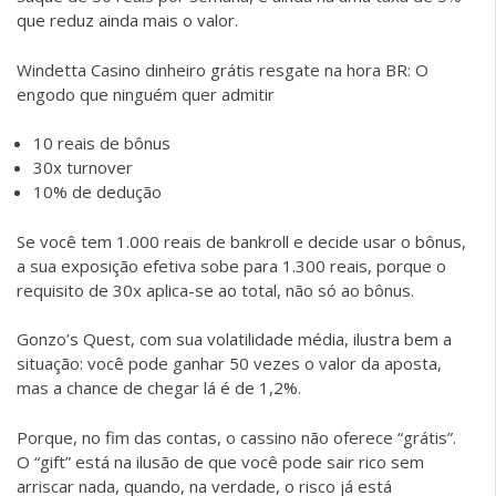
que reduz ainda mais o valor.
Windetta Casino dinheiro grátis resgate na hora BR: O
engodo que ninguém quer admitir
10 reais de bônus
30x turnover
10% de dedução
Se você tem 1.000 reais de bankroll e decide usar o bônus,
a sua exposição efetiva sobe para 1.300 reais, porque o
requisito de 30x aplica-se ao total, não só ao bônus.
Gonzo’s Quest, com sua volatilidade média, ilustra bem a
situação: você pode ganhar 50 vezes o valor da aposta,
mas a chance de chegar lá é de 1,2%.
Porque, no fim das contas, o cassino não oferece “grátis”.
O “gift” está na ilusão de que você pode sair rico sem
arriscar nada, quando, na verdade, o risco já está