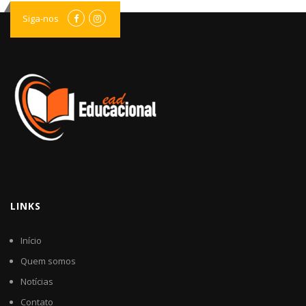
Siga-nos
LINKS
Início
Quem somos
Notícias
Contato