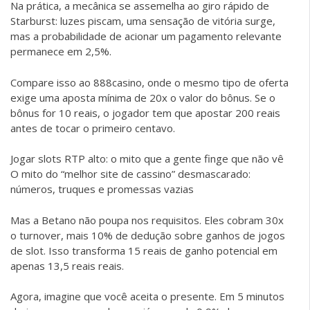
Na prática, a mecânica se assemelha ao giro rápido de
Starburst: luzes piscam, uma sensação de vitória surge,
mas a probabilidade de acionar um pagamento relevante
permanece em 2,5%.
Compare isso ao 888casino, onde o mesmo tipo de oferta
exige uma aposta mínima de 20x o valor do bônus. Se o
bônus for 10 reais, o jogador tem que apostar 200 reais
antes de tocar o primeiro centavo.
Jogar slots RTP alto: o mito que a gente finge que não vê
O mito do “melhor site de cassino” desmascarado:
números, truques e promessas vazias
Mas a Betano não poupa nos requisitos. Eles cobram 30x
o turnover, mais 10% de dedução sobre ganhos de jogos
de slot. Isso transforma 15 reais de ganho potencial em
apenas 13,5 reais reais.
Agora, imagine que você aceita o presente. Em 5 minutos